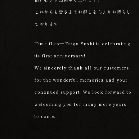
これからも皆さまのお越しを心よりお待ちし
ております。
Time flies—Taiga Sushi is celebrating
its first anniversary!
We sincerely thank all our customers
for the wonderful memories and your
continued support. We look forward to
welcoming you for many more years
to come.