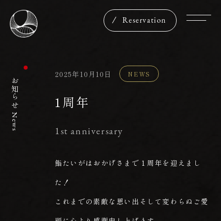
Reservation
2025年10月10日
NEWS
お知らせ
1周年
News
1st anniversary
鮨たいがはおかげさまで１周年を迎えまし
た！
これまでの素敵な思い出そして変わらぬご愛
顧に心より感謝申し上げます。