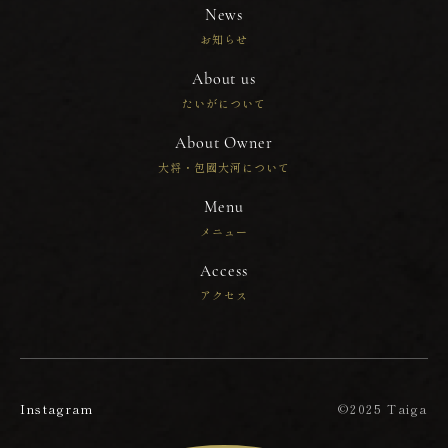
News
お知らせ
About us
たいがについて
About Owner
大将・包國大河について
Menu
メニュー
Access
アクセス
Instagram
©︎2025 Taiga